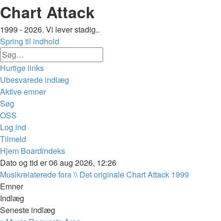
Chart Attack
1999 - 2026. Vi lever stadig..
Spring til indhold
Avanceret
Søg
søgning
Hurtige links
Ubesvarede indlæg
Aktive emner
Søg
OSS
Log ind
Tilmeld
Hjem
Boardindeks
Søg
Dato og tid er 06 aug 2026, 12:26
Musikrelaterede fora \\ Det originale Chart Attack 1999
Emner
Indlæg
Seneste indlæg