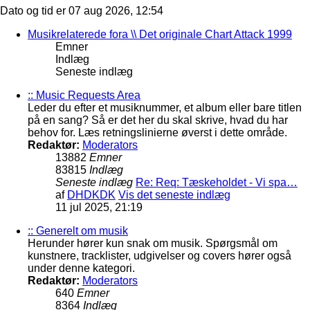
Dato og tid er 07 aug 2026, 12:54
Musikrelaterede fora \\ Det originale Chart Attack 1999
Emner
Indlæg
Seneste indlæg
:: Music Requests Area
Leder du efter et musiknummer, et album eller bare titlen
på en sang? Så er det her du skal skrive, hvad du har
behov for. Læs retningslinierne øverst i dette område.
Redaktør:
Moderators
13882
Emner
83815
Indlæg
Seneste indlæg
Re: Req: Tæskeholdet - Vi spa…
af
DHDKDK
Vis det seneste indlæg
11 jul 2025, 21:19
:: Generelt om musik
Herunder hører kun snak om musik. Spørgsmål om
kunstnere, tracklister, udgivelser og covers hører også
under denne kategori.
Redaktør:
Moderators
640
Emner
8364
Indlæg