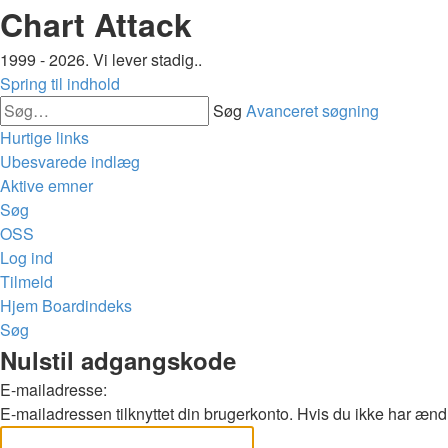
Chart Attack
1999 - 2026. Vi lever stadig..
Spring til indhold
Søg
Avanceret søgning
Hurtige links
Ubesvarede indlæg
Aktive emner
Søg
OSS
Log ind
Tilmeld
Hjem
Boardindeks
Søg
Nulstil adgangskode
E-mailadresse:
E-mailadressen tilknyttet din brugerkonto. Hvis du ikke har æn