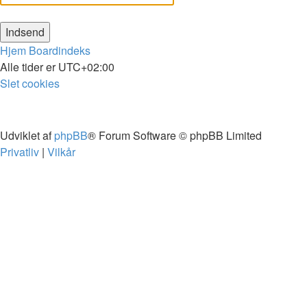
Hjem
Boardindeks
Alle tider er
UTC+02:00
Slet cookies
Udviklet af
phpBB
® Forum Software © phpBB Limited
Privatliv
|
Vilkår