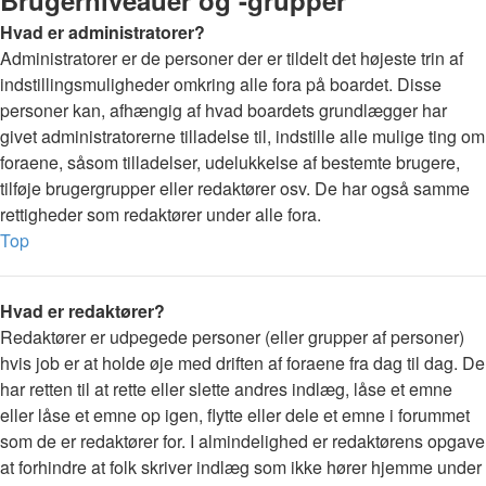
Brugerniveauer og -grupper
Hvad er administratorer?
Administratorer er de personer der er tildelt det højeste trin af
indstillingsmuligheder omkring alle fora på boardet. Disse
personer kan, afhængig af hvad boardets grundlægger har
givet administratorerne tilladelse til, indstille alle mulige ting om
foraene, såsom tilladelser, udelukkelse af bestemte brugere,
tilføje brugergrupper eller redaktører osv. De har også samme
rettigheder som redaktører under alle fora.
Top
Hvad er redaktører?
Redaktører er udpegede personer (eller grupper af personer)
hvis job er at holde øje med driften af foraene fra dag til dag. De
har retten til at rette eller slette andres indlæg, låse et emne
eller låse et emne op igen, flytte eller dele et emne i forummet
som de er redaktører for. I almindelighed er redaktørens opgave
at forhindre at folk skriver indlæg som ikke hører hjemme under