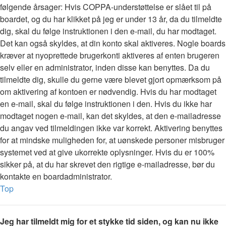
følgende årsager: Hvis COPPA-understøttelse er slået til på
boardet, og du har klikket på jeg er under 13 år, da du tilmeldte
dig, skal du følge instruktionen i den e-mail, du har modtaget.
Det kan også skyldes, at din konto skal aktiveres. Nogle boards
kræver at nyoprettede brugerkonti aktiveres af enten brugeren
selv eller en administrator, inden disse kan benyttes. Da du
tilmeldte dig, skulle du gerne være blevet gjort opmærksom på
om aktivering af kontoen er nødvendig. Hvis du har modtaget
en e-mail, skal du følge instruktionen i den. Hvis du ikke har
modtaget nogen e-mail, kan det skyldes, at den e-mailadresse
du angav ved tilmeldingen ikke var korrekt. Aktivering benyttes
for at mindske muligheden for, at uønskede personer misbruger
systemet ved at give ukorrekte oplysninger. Hvis du er 100%
sikker på, at du har skrevet den rigtige e-mailadresse, bør du
kontakte en boardadministrator.
Top
Jeg har tilmeldt mig for et stykke tid siden, og kan nu ikke