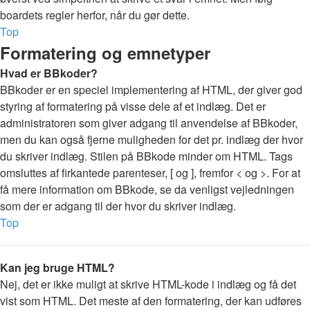
boardets regler herfor, når du gør dette.
Top
Formatering og emnetyper
Hvad er BBkoder?
BBkoder er en speciel implementering af HTML, der giver god
styring af formatering på visse dele af et indlæg. Det er
administratoren som giver adgang til anvendelse af BBkoder,
men du kan også fjerne muligheden for det pr. indlæg der hvor
du skriver indlæg. Stilen på BBkode minder om HTML. Tags
omsluttes af firkantede parenteser, [ og ], fremfor < og >. For at
få mere information om BBkode, se da venligst vejledningen
som der er adgang til der hvor du skriver indlæg.
Top
Kan jeg bruge HTML?
Nej, det er ikke muligt at skrive HTML-kode i indlæg og få det
vist som HTML. Det meste af den formatering, der kan udføres