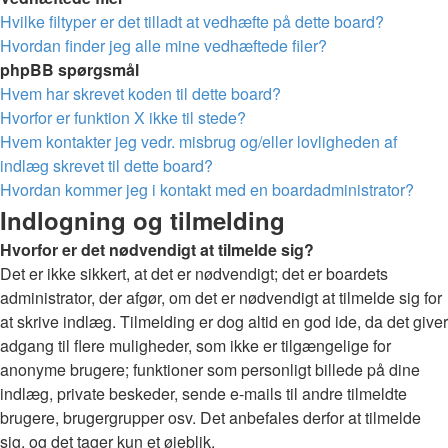
Hvilke filtyper er det tilladt at vedhæfte på dette board?
Hvordan finder jeg alle mine vedhæftede filer?
phpBB spørgsmål
Hvem har skrevet koden til dette board?
Hvorfor er funktion X ikke til stede?
Hvem kontakter jeg vedr. misbrug og/eller lovligheden af
indlæg skrevet til dette board?
Hvordan kommer jeg i kontakt med en boardadministrator?
Indlogning og tilmelding
Hvorfor er det nødvendigt at tilmelde sig?
Det er ikke sikkert, at det er nødvendigt; det er boardets
administrator, der afgør, om det er nødvendigt at tilmelde sig for
at skrive indlæg. Tilmelding er dog altid en god ide, da det giver
adgang til flere muligheder, som ikke er tilgængelige for
anonyme brugere; funktioner som personligt billede på dine
indlæg, private beskeder, sende e-mails til andre tilmeldte
brugere, brugergrupper osv. Det anbefales derfor at tilmelde
sig, og det tager kun et øjeblik.