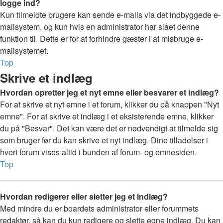
logge ind?
Kun tilmeldte brugere kan sende e-mails via det indbyggede e-
mailsystem, og kun hvis en administrator har slået denne
funktion til. Dette er for at forhindre gæster i at misbruge e-
mailsystemet.
Top
Skrive et indlæg
Hvordan opretter jeg et nyt emne eller besvarer et indlæg?
For at skrive et nyt emne i et forum, klikker du på knappen "Nyt
emne". For at skrive et indlæg i et eksisterende emne, klikker
du på "Besvar". Det kan være det er nødvendigt at tilmelde sig
som bruger før du kan skrive et nyt indlæg. Dine tilladelser i
hvert forum vises altid i bunden af forum- og emnesiden.
Top
Hvordan redigerer eller sletter jeg et indlæg?
Med mindre du er boardets administrator eller forummets
redaktør, så kan du kun redigere og slette egne indlæg. Du kan