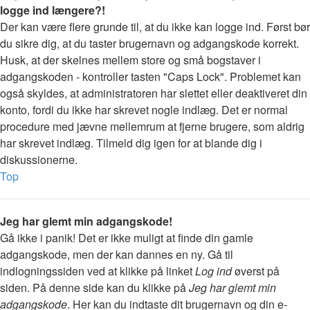
logge ind længere?!
Der kan være flere grunde til, at du ikke kan logge ind. Først bør
du sikre dig, at du taster brugernavn og adgangskode korrekt.
Husk, at der skelnes mellem store og små bogstaver i
adgangskoden - kontroller tasten "Caps Lock". Problemet kan
også skyldes, at administratoren har slettet eller deaktiveret din
konto, fordi du ikke har skrevet nogle indlæg. Det er normal
procedure med jævne mellemrum at fjerne brugere, som aldrig
har skrevet indlæg. Tilmeld dig igen for at blande dig i
diskussionerne.
Top
Jeg har glemt min adgangskode!
Gå ikke i panik! Det er ikke muligt at finde din gamle
adgangskode, men der kan dannes en ny. Gå til
indlogningssiden ved at klikke på linket
Log ind
øverst på
siden. På denne side kan du klikke på
Jeg har glemt min
adgangskode
. Her kan du indtaste dit brugernavn og din e-