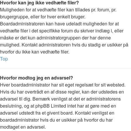
Hvorfor kan jeg ikke vedhæfte filer?
Muligheden for at vedhæfte filer kan tillades pr. forum, pr.
brugergruppe, eller for hver enkelt bruger.
Boardadministratoren kan have udeladt muligheden for at
vedhæfte filer i det specifikke forum du skriver indlæg i, eller
måske er det kun administratorgruppen der har denne
mulighed. Kontakt administratoren hvis du stadig er usikker på
hvorfor du ikke kan vedhæfte filer.
Top
Hvorfor modtog jeg en advarsel?
Hver boardadministrator har sit eget regelsæt for sit websted.
Hvis du har overtrådt en af disse regler, kan der udstedes en
advarsel til dig. Bemærk venligst at det er administratorens
beslutning, og at phpBB Limited intet har at gøre med en
advarsel udstedt fra et givent board. Kontakt venligst en
boardadministrator hvis du er usikker på hvorfor du har
modtaget en advarsel.