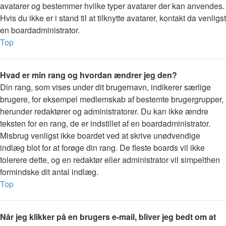
avatarer og bestemmer hvilke typer avatarer der kan anvendes.
Hvis du ikke er i stand til at tilknytte avatarer, kontakt da venligst
en boardadministrator.
Top
Hvad er min rang og hvordan ændrer jeg den?
Din rang, som vises under dit brugernavn, indikerer særlige
brugere, for eksempel medlemskab af bestemte brugergrupper,
herunder redaktører og administratorer. Du kan ikke ændre
teksten for en rang, de er indstillet af en boardadministrator.
Misbrug venligst ikke boardet ved at skrive unødvendige
indlæg blot for at forøge din rang. De fleste boards vil ikke
tolerere dette, og en redaktør eller administrator vil simpelthen
formindske dit antal indlæg.
Top
Når jeg klikker på en brugers e-mail, bliver jeg bedt om at