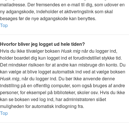
mailadresse. Der fremsendes en e-mail til dig, som udover en
ny adgangskode, indeholder et aktiveringslink som skal
besøges før de nye adgangskode kan benyttes.
Top
Hvorfor bliver jeg logget ud hele tiden?
Hvis du ikke tilvælger boksen
Husk mig
når du logger ind,
holder boardet dig kun logget ind et forudindstillet stykke tid.
Det mindsker risikoen for at andre kan misbruge din konto. Du
kan vælge at blive logget automatisk ind ved at vælge boksen
Husk mig
, når du logger ind. Du bør ikke anvende denne
indstilling på en offentlig computer, som også bruges af andre
personer, for eksempel på biblioteker, skoler osv. Hvis du ikke
kan se boksen ved log ind, har administratoren slået
muligheden for automatisk indlogning fra.
Top