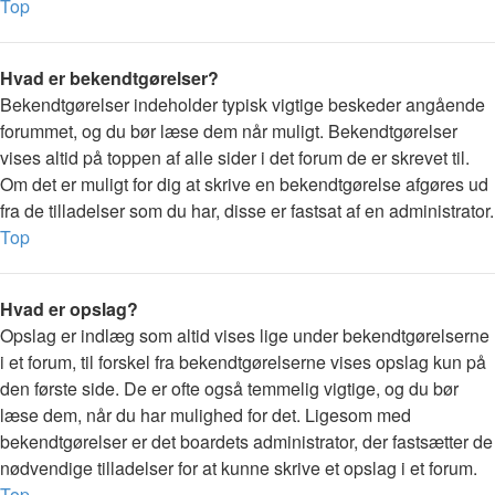
Top
Hvad er bekendtgørelser?
Bekendtgørelser indeholder typisk vigtige beskeder angående
forummet, og du bør læse dem når muligt. Bekendtgørelser
vises altid på toppen af alle sider i det forum de er skrevet til.
Om det er muligt for dig at skrive en bekendtgørelse afgøres ud
fra de tilladelser som du har, disse er fastsat af en administrator.
Top
Hvad er opslag?
Opslag er indlæg som altid vises lige under bekendtgørelserne
i et forum, til forskel fra bekendtgørelserne vises opslag kun på
den første side. De er ofte også temmelig vigtige, og du bør
læse dem, når du har mulighed for det. Ligesom med
bekendtgørelser er det boardets administrator, der fastsætter de
nødvendige tilladelser for at kunne skrive et opslag i et forum.
Top