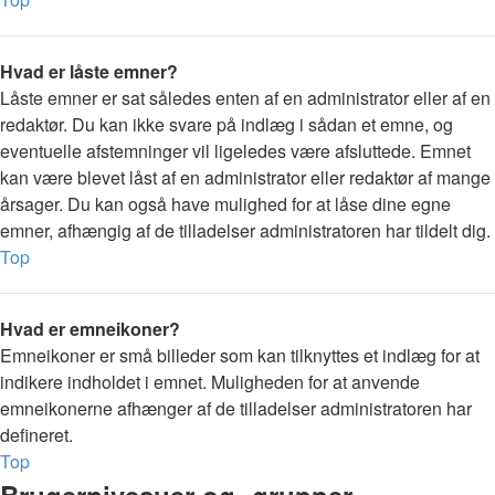
Hvad er låste emner?
Låste emner er sat således enten af en administrator eller af en
redaktør. Du kan ikke svare på indlæg i sådan et emne, og
eventuelle afstemninger vil ligeledes være afsluttede. Emnet
kan være blevet låst af en administrator eller redaktør af mange
årsager. Du kan også have mulighed for at låse dine egne
emner, afhængig af de tilladelser administratoren har tildelt dig.
Top
Hvad er emneikoner?
Emneikoner er små billeder som kan tilknyttes et indlæg for at
indikere indholdet i emnet. Muligheden for at anvende
emneikonerne afhænger af de tilladelser administratoren har
defineret.
Top