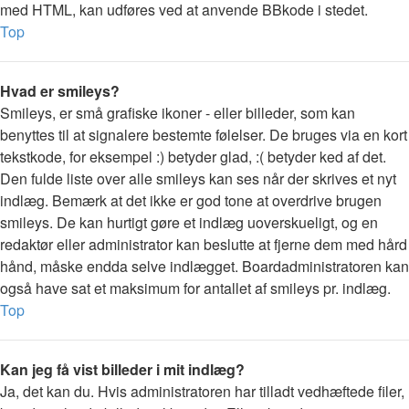
med HTML, kan udføres ved at anvende BBkode i stedet.
Top
Hvad er smileys?
Smileys, er små grafiske ikoner - eller billeder, som kan
benyttes til at signalere bestemte følelser. De bruges via en kort
tekstkode, for eksempel :) betyder glad, :( betyder ked af det.
Den fulde liste over alle smileys kan ses når der skrives et nyt
indlæg. Bemærk at det ikke er god tone at overdrive brugen
smileys. De kan hurtigt gøre et indlæg uoverskueligt, og en
redaktør eller administrator kan beslutte at fjerne dem med hård
hånd, måske endda selve indlægget. Boardadministratoren kan
også have sat et maksimum for antallet af smileys pr. indlæg.
Top
Kan jeg få vist billeder i mit indlæg?
Ja, det kan du. Hvis administratoren har tilladt vedhæftede filer,