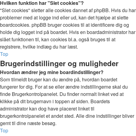
Hvilken funktion har "Slet cookies"?
"Slet cookies" sletter alle cookies dannet af phpBB. Hvis du har
problemer med at logge ind eller ud, kan det hjælpe at slette
boardcookies. phpBB bruger cookies til at identificere dig og
holde dig logget ind på boardet. Hvis en boardadministrator har
slået funktionen til, kan cookies bl.a. også bruges til at
registrere, hvilke indlæg du har læst.
Top
Brugerindstillinger og muligheder
Hvordan ændrer jeg mine boardindstillinger?
Som tilmeldt bruger kan du ændre på, hvordan boardet
fungerer for dig. For at se eller ændre indstillingerne skal du
finde Brugerkontrolpanelet. Du finder normalt linket ved at
klikke på dit brugernavn i toppen af siden. Boardets
administrator kan dog have placeret linket til
brugerkontrolpanelet et andet sted. Alle dine indstillinger bliver
gemt til dine næste besøg.
Top