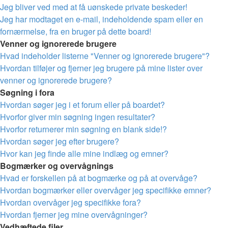
Jeg bliver ved med at få uønskede private beskeder!
Jeg har modtaget en e-mail, indeholdende spam eller en
fornærmelse, fra en bruger på dette board!
Venner og ignorerede brugere
Hvad indeholder listerne "Venner og ignorerede brugere"?
Hvordan tilføjer og fjerner jeg brugere på mine lister over
venner og ignorerede brugere?
Søgning i fora
Hvordan søger jeg i et forum eller på boardet?
Hvorfor giver min søgning ingen resultater?
Hvorfor returnerer min søgning en blank side!?
Hvordan søger jeg efter brugere?
Hvor kan jeg finde alle mine indlæg og emner?
Bogmærker og overvågnings
Hvad er forskellen på at bogmærke og på at overvåge?
Hvordan bogmærker eller overvåger jeg specifikke emner?
Hvordan overvåger jeg specifikke fora?
Hvordan fjerner jeg mine overvågninger?
Vedhæftede filer