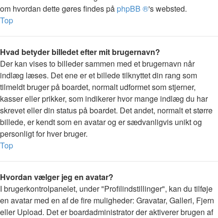
om hvordan dette gøres findes på
phpBB ®
's websted.
Top
Hvad betyder billedet efter mit brugernavn?
Der kan vises to billeder sammen med et brugernavn når
indlæg læses. Det ene er et billede tilknyttet din rang som
tilmeldt bruger på boardet, normalt udformet som stjerner,
kasser eller prikker, som indikerer hvor mange indlæg du har
skrevet eller din status på boardet. Det andet, normalt et større
billede, er kendt som en avatar og er sædvanligvis unikt og
personligt for hver bruger.
Top
Hvordan vælger jeg en avatar?
I brugerkontrolpanelet, under "Profilindstillinger", kan du tilføje
en avatar med en af de fire muligheder: Gravatar, Galleri, Fjern
eller Upload. Det er boardadministrator der aktiverer brugen af