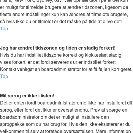
er muligt for tilmeldte brugere at ændre tidszonen, ligesom de
fleste andre indstillinger kun kan ændres af tilmeldte brugere,
så hvis ikke du er tilmeldt er det måske på tide at blive det!
Top
Jeg har ændret tidszonen og tiden er stadig forkert!
Hvis du har indstillet tidszone korrekt og klokkeslæt stadig
vises forkert, er det fordi serverens ur er indstillet forkert.
Kontakt venligst en boardadministrator for at få fejlen korrigeret.
Top
Mit sprog er ikke i listen!
Det er enten fordi boardadministratorerne ikke har installeret dit
sprog, eller fordi det ikke er oversat endnu. Prøv at spørge en
boardadministrator om det er muligt at installere den
sprogpakke som du har brug for. Hvis den ikke eksisterer er du
velkommen til selv at foretage oversættelsen. Mere information