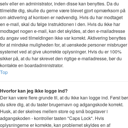
selv eller en administrator, inden disse kan benyttes. Da du
tilmeldte dig, skulle du gerne være blevet gjort opmærksom på
om aktivering af kontoen er nødvendig. Hvis du har modtaget
en e-mail, skal du følge instruktionen i den. Hvis du ikke har
modtaget nogen e-mail, kan det skyldes, at den e-mailadresse
du angav ved tilmeldingen ikke var korrekt. Aktivering benyttes
for at mindske muligheden for, at uønskede personer misbruger
systemet ved at give ukorrekte oplysninger. Hvis du er 100%
sikker på, at du har skrevet den rigtige e-mailadresse, bør du
kontakte en boardadministrator.
Top
Hvorfor kan jeg ikke logge ind?
Der kan være flere grunde til, at du ikke kan logge ind. Først bør
du sikre dig, at du taster brugernavn og adgangskode korrekt.
Husk, at der skelnes mellem store og små bogstaver i
adgangskoden - kontroller tasten "Caps Lock". Hvis
oplysningerne er korrekte, kan problemet skyldes en af