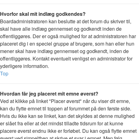
Hvorfor skal mit indlæg godkendes?
Boardadministratoren kan beslutte at det forum du skriver til,
skal have alle indlæg gennemset og godkendt inden de
offentliggøres. Der er også mulighed for at administratoren har
placeret dig i en speciel gruppe af brugere, som han eller hun
mener skal have indlæg gennemset og godkendt, inden de
offentliggøres. Kontakt eventuelt venligst en administrator for
yderligere information.
Top
Hvordan får jeg placeret mit emne øverst?
Ved at klikke på linket "Placer øverst" når du viser dit emne,
kan du flytte emnet til toppen af forummet på den første side.
Hvis du ikke kan se linket, kan det skyldes at denne mulighed
er slået fra eller at det mindst tilladte tidsrum for at kunne
placere øverst endnu ikke er forløbet. Du kan også flytte emnet
øverst ved simpelthen at skrive et svar i emnet. Men følg