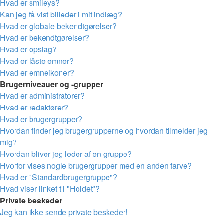
Hvad er smileys?
Kan jeg få vist billeder i mit indlæg?
Hvad er globale bekendtgørelser?
Hvad er bekendtgørelser?
Hvad er opslag?
Hvad er låste emner?
Hvad er emneikoner?
Brugerniveauer og -grupper
Hvad er administratorer?
Hvad er redaktører?
Hvad er brugergrupper?
Hvordan finder jeg brugergrupperne og hvordan tilmelder jeg
mig?
Hvordan bliver jeg leder af en gruppe?
Hvorfor vises nogle brugergrupper med en anden farve?
Hvad er "Standardbrugergruppe"?
Hvad viser linket til "Holdet"?
Private beskeder
Jeg kan ikke sende private beskeder!