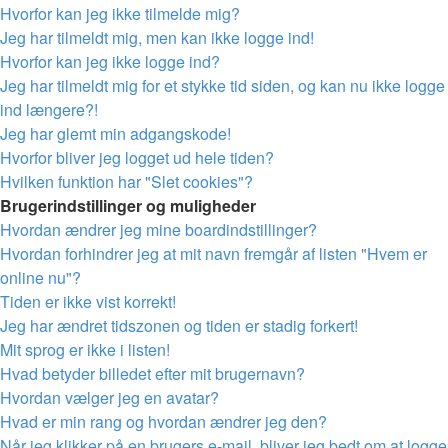
Hvorfor kan jeg ikke tilmelde mig?
Jeg har tilmeldt mig, men kan ikke logge ind!
Hvorfor kan jeg ikke logge ind?
Jeg har tilmeldt mig for et stykke tid siden, og kan nu ikke logge
ind længere?!
Jeg har glemt min adgangskode!
Hvorfor bliver jeg logget ud hele tiden?
Hvilken funktion har "Slet cookies"?
Brugerindstillinger og muligheder
Hvordan ændrer jeg mine boardindstillinger?
Hvordan forhindrer jeg at mit navn fremgår af listen "Hvem er
online nu"?
Tiden er ikke vist korrekt!
Jeg har ændret tidszonen og tiden er stadig forkert!
Mit sprog er ikke i listen!
Hvad betyder billedet efter mit brugernavn?
Hvordan vælger jeg en avatar?
Hvad er min rang og hvordan ændrer jeg den?
Når jeg klikker på en brugers e-mail, bliver jeg bedt om at logge