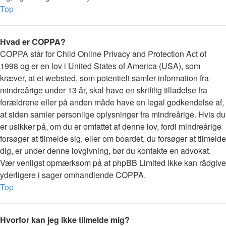
Top
Hvad er COPPA?
COPPA står for Child Online Privacy and Protection Act of
1998 og er en lov i United States of America (USA), som
kræver, at et websted, som potentielt samler information fra
mindreårige under 13 år, skal have en skriftlig tilladelse fra
forældrene eller på anden måde have en legal godkendelse af,
at siden samler personlige oplysninger fra mindreårige. Hvis du
er usikker på, om du er omfattet af denne lov, fordi mindreårige
forsøger at tilmelde sig, eller om boardet, du forsøger at tilmelde
dig, er under denne lovgivning, bør du kontakte en advokat.
Vær venligst opmærksom på at phpBB Limited ikke kan rådgive
yderligere i sager omhandlende COPPA.
Top
Hvorfor kan jeg ikke tilmelde mig?