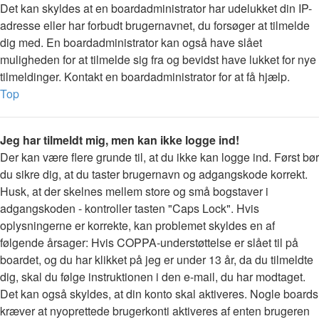
Det kan skyldes at en boardadministrator har udelukket din IP-
adresse eller har forbudt brugernavnet, du forsøger at tilmelde
dig med. En boardadministrator kan også have slået
muligheden for at tilmelde sig fra og bevidst have lukket for nye
tilmeldinger. Kontakt en boardadministrator for at få hjælp.
Top
Jeg har tilmeldt mig, men kan ikke logge ind!
Der kan være flere grunde til, at du ikke kan logge ind. Først bør
du sikre dig, at du taster brugernavn og adgangskode korrekt.
Husk, at der skelnes mellem store og små bogstaver i
adgangskoden - kontroller tasten "Caps Lock". Hvis
oplysningerne er korrekte, kan problemet skyldes en af
følgende årsager: Hvis COPPA-understøttelse er slået til på
boardet, og du har klikket på jeg er under 13 år, da du tilmeldte
dig, skal du følge instruktionen i den e-mail, du har modtaget.
Det kan også skyldes, at din konto skal aktiveres. Nogle boards
kræver at nyoprettede brugerkonti aktiveres af enten brugeren