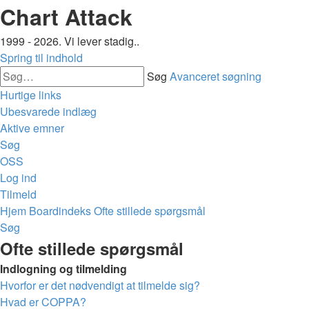
Chart Attack
1999 - 2026. Vi lever stadig..
Spring til indhold
Søg
Avanceret søgning
Hurtige links
Ubesvarede indlæg
Aktive emner
Søg
OSS
Log ind
Tilmeld
Hjem
Boardindeks
Ofte stillede spørgsmål
Søg
Ofte stillede spørgsmål
Indlogning og tilmelding
Hvorfor er det nødvendigt at tilmelde sig?
Hvad er COPPA?